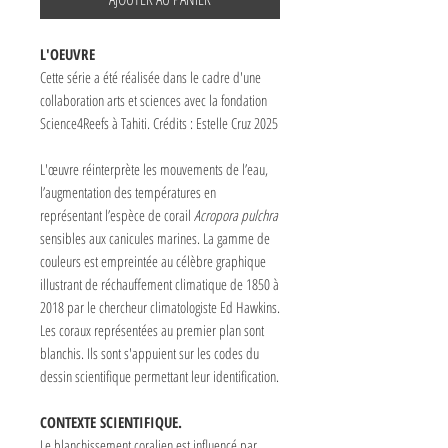
L'OEUVRE
Cette série a été réalisée dans le cadre d'une
collaboration arts et sciences avec la fondation
Science4Reefs à Tahiti. Crédits : Estelle Cruz 2025
L'œuvre réinterprète les mouvements de l’eau,
l’augmentation des températures en
représentant l’espèce de corail
Acropora pulchra
sensibles aux canicules marines. La gamme de
couleurs est empreintée au célèbre graphique
illustrant de réchauffement climatique de 1850 à
2018 par le chercheur climatologiste Ed Hawkins.
Les coraux représentées au premier plan sont
blanchis. Ils sont s'appuient sur les codes du
dessin scientifique permettant leur identification.
CONTEXTE SCIENTIFIQUE.
Le blanchissement coralien est influencé par