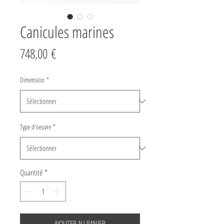
Canicules marines
Prix
748,00 €
Dimension
*
Type d'oeuvre
*
Quantité
*
AJOUTER AU PANIER