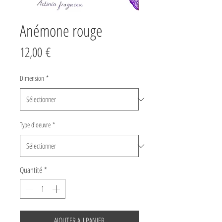
Anémone rouge
Prix
12,00 €
Dimension
*
Type d'oeuvre
*
Quantité
*
AJOUTER AU PANIER