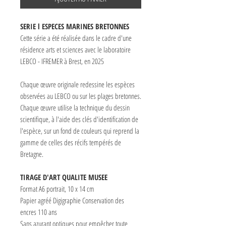
SERIE l ESPECES MARINES BRETONNES
Cette série a été réalisée dans le cadre d'une
résidence arts et sciences avec le laboratoire
LEBCO - IFREMER à Brest, en 2025
Chaque œuvre originale redessine les espèces
observées au LEBCO ou sur les plages bretonnes.
Chaque œuvre utilise la technique du dessin
scientifique, à l'aide des clés d'identification de
l'espèce, sur un fond de couleurs qui reprend la
gamme de celles des récifs tempérés de
Bretagne.
TIRAGE D'ART QUALITE MUSEE
Format A6 portrait, 10 x 14 cm
Papier agréé Digigraphie Conservation des
encres 110 ans
Sans azurant optiques pour empêcher toute