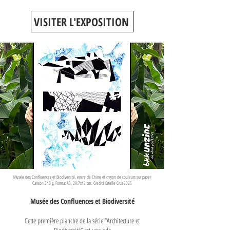
VISITER L'EXPOSITION
Musée des Confluences et Biodiversité, encre de Chine et crayon de couleurs sur paper
Canson 240 g. Format A3, 29.7x42 cm. Credits Estelle Cruz 2025
Musée des Confluences et Biodiversité
Cette première planche de la série “Architecture et