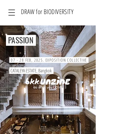
DRAW for BIODIVERSITY
PASSION
07 - 28 FEB, 2025. EXPOSITION COLLECTIVE
CATALEYA ESTATE, Bangkok
.