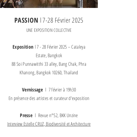
PASSION
l 7-28 Février 2025
UNE EXPOSITION COLLECTIVE
Exposition
l 7 - 28 Février 2025 – Cataleya
Estate, Bangkok
88 Soi Punnawitthi 33 alley, Bang Chak, Phra
Khanong, Bangkok 10260, Thailand
Vernissage
l 7 février à 19h30
En présence des artistes et curateur d'exposition
Presse
l Revue n°52, BKK Unzine
Interview Estelle CRUZ, Biodiversité et Architecture