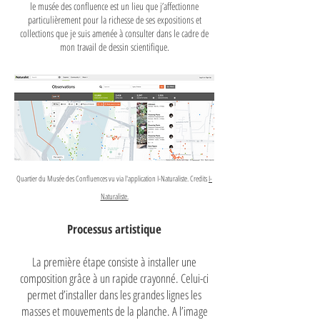
le musée des confluence est un lieu que j’affectionne
particulièrement pour la richesse de ses expositions et
collections que je suis amenée à consulter dans le cadre de
mon travail de dessin scientifique.
Quartier du Musée des Confluences vu via l'application I-Naturaliste. Credits
I-
Naturaliste.
Processus artistique
La première étape consiste à installer une
composition grâce à un rapide crayonné. Celui-ci
permet d’installer dans les grandes lignes les
masses et mouvements de la planche. A l’image