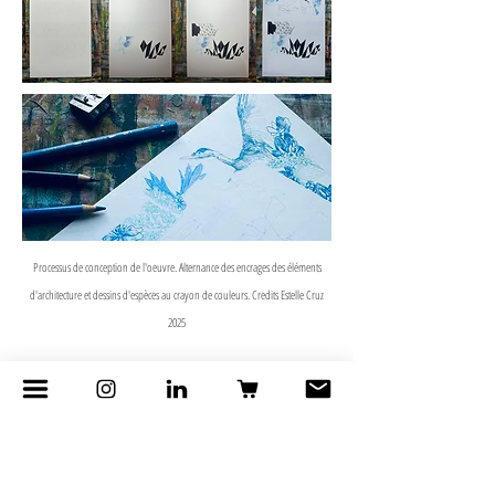
Processus de conception de l'oeuvre. Alternance des encrages des éléments
d'architecture et dessins d'espèces au crayon de couleurs. Credits Estelle Cruz
2025
Remerciements
Atelier AAA
- Didier Jas pour les reflexions autour
de la composition
Julien Claude, IRD
- pour la pédagogie autour de I-
Naturaliste