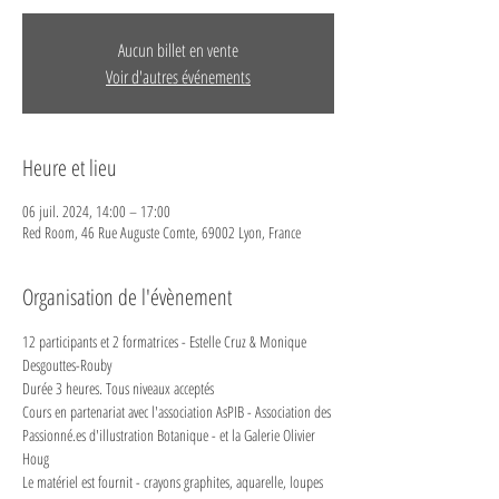
Aucun billet en vente
Voir d'autres événements
Heure et lieu
06 juil. 2024, 14:00 – 17:00
Red Room, 46 Rue Auguste Comte, 69002 Lyon, France
Organisation de l'évènement
12 participants et 2 formatrices - Estelle Cruz & Monique 
Desgouttes-Rouby
Durée 3 heures. Tous niveaux acceptés 
Cours en partenariat avec l'association AsPIB - 
Association des 
Passionné.es d'illustration Botanique
 - et la 
Galerie Olivier 
Houg
Le matériel est fournit - crayons graphites, aquarelle, loupes 