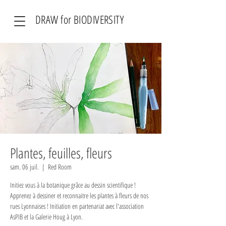
DRAW for BIODIVERSITY
Plantes, feuilles, fleurs
sam. 06 juil.
  |  
Red Room
Initiez vous à la botanique grâce au dessin scientifique !
Apprenez à dessiner et reconnaitre les plantes à fleurs de nos
rues Lyonnaises ! Initiation en partenariat avec l'association
AsPIB et la Galerie Houg à Lyon.