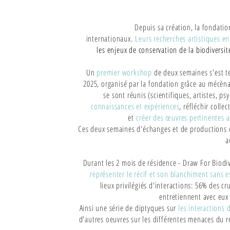
Depuis sa création, la fondation
internationaux.
Leurs recherches artistiques 
les enjeux de conservation de la biodiversit
Un
premier workshop
de deux semaines s'est 
2025, organisé par la fondation grâce au mécènat
se sont réunis (scientifiques, artistes, 
connaissances et expériences
, réfléchir colle
et
créer des œuvres pertinentes 
Ces deux semaines d'échanges et de productions o
a
Durant les 2 mois de résidence - Draw For Biodive
représenter le récif et son blanchiment sans e
lieux privilégiés d'interactions: 56% des cr
entretiennent avec eux
Ainsi une série de diptyques sur
les interactions d
d'autres oeuvres sur les différentes menaces du ré