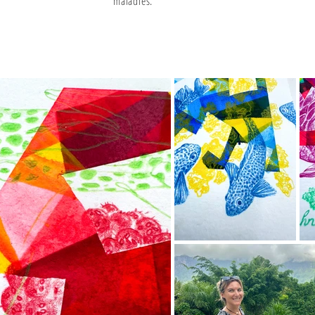
maladies.