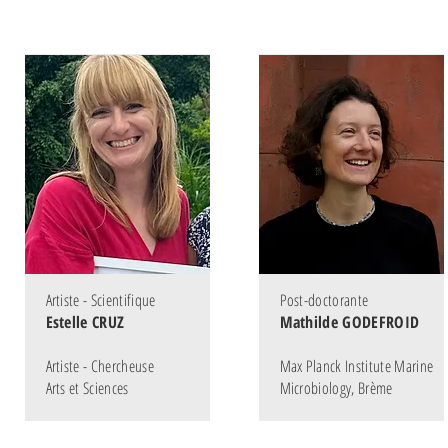
Artiste - Scientifique
Post-doctorante
Estelle CRUZ
Mathilde GODEFROID
Artiste - Chercheuse
Max Planck Institute Marine
Arts et Sciences
Microbiology, Brème