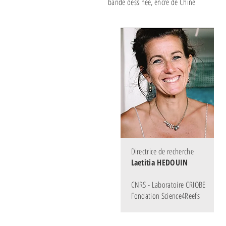
bande dessinée, encre de Chine
Directrice de recherche
Laetitia HEDOUIN
CNRS - Laboratoire CRIOBE
Fondation Science4Reefs