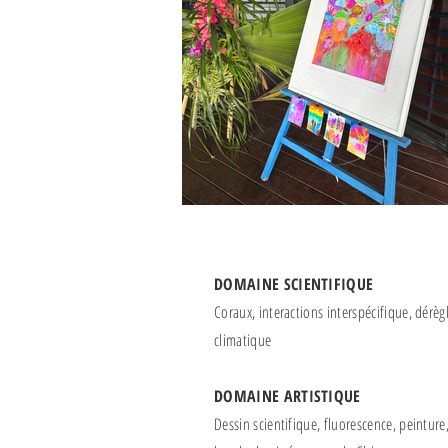
DOMAINE SCIENTIFIQUE
Coraux, interactions interspécifique, dérè
climatique
DOMAINE ARTISTIQUE
Dessin scientifique, fluorescence, peinture