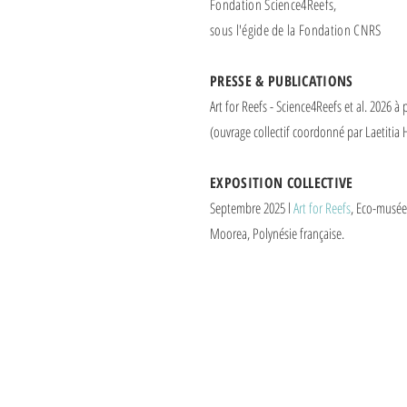
Fondation Science4Reefs,
sous l'égide de la Fondation CNRS
PRESSE & PUBLICATIONS
Art for Reefs - Science4Reefs et al. 2026 à 
(ouvrage collectif coordonné par Laetitia
EXPOSITION COLLECTIVE
Septembre 2025 l
Art for Reefs
, Eco-musée
Moorea, Polynésie française.