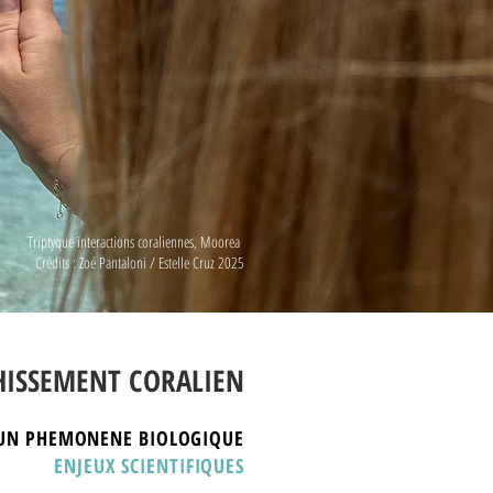
Triptyque interactions coraliennes, Moorea
Crédits : Zoé Pantaloni / Estelle Cruz 2025
HISSEMENT CORALIEN
UN PHEMONENE BIOLOGIQUE
ENJEUX SCIENTIFIQUES